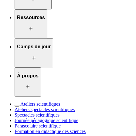
Ressources
+
Camps de jour
+
À propos
+
Ateliers scientifiques
Ateliers spectacles scientifiques
Spectacles scientifiques
Journée pédagogique scientifique
Parascolaire scientifique
Formation en didactique des sciences