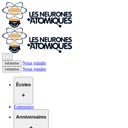
Nous joindre
Infolettre
Nous joindre
Infolettre
Écoles
+
Entreprises
Anniversaires
+