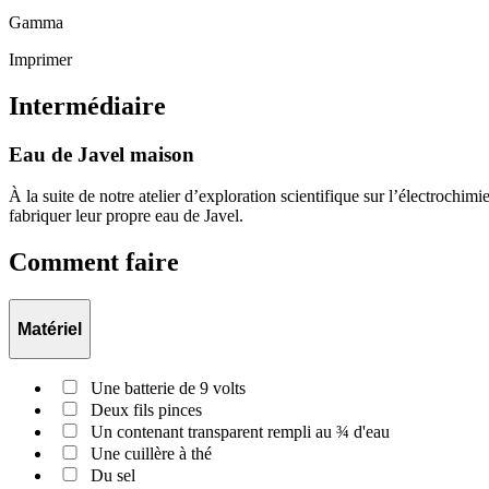
Gamma
Imprimer
Intermédiaire
Eau de Javel maison
À la suite de notre atelier d’exploration scientifique sur l’électrochim
fabriquer leur propre eau de Javel.
Comment faire
Matériel
Une batterie de 9 volts
Deux fils pinces
Un contenant transparent rempli au ¾ d'eau
Une cuillère à thé
Du sel