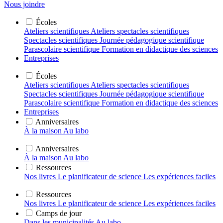
Nous joindre
Écoles
Ateliers scientifiques
Ateliers spectacles scientifiques
Spectacles scientifiques
Journée pédagogique scientifique
Parascolaire scientifique
Formation en didactique des sciences
Entreprises
Écoles
Ateliers scientifiques
Ateliers spectacles scientifiques
Spectacles scientifiques
Journée pédagogique scientifique
Parascolaire scientifique
Formation en didactique des sciences
Entreprises
Anniversaires
À la maison
Au labo
Anniversaires
À la maison
Au labo
Ressources
Nos livres
Le planificateur de science
Les expériences faciles
Ressources
Nos livres
Le planificateur de science
Les expériences faciles
Camps de jour
Dans les municipalités
Au labo