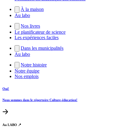
À la maison
Au labo
Nos livres
Le planificateur de science
Les expériences faciles
Dans les municipalités
Au labo
Notre histoire
Notre équipe
Nos emplois
Oui!
Nous sommes dans le répertoire Culture-éducation!
Au LABO 📍