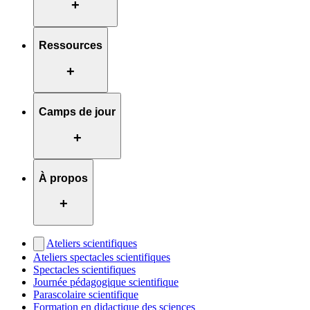
+
Ressources
+
Camps de jour
+
À propos
+
Ateliers scientifiques
Ateliers spectacles scientifiques
Spectacles scientifiques
Journée pédagogique scientifique
Parascolaire scientifique
Formation en didactique des sciences