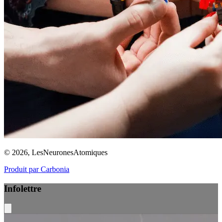
© 2026, LesNeuronesAtomiques
Produit par Carbonia
Infolettre