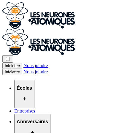
Nous joindre
Infolettre
Nous joindre
Infolettre
Écoles
+
Entreprises
Anniversaires
+