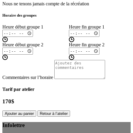
Nous ne tenons jamais compte de la récréation
Horaire des groupes
Heure début groupe 1
Heure fin groupe 1
Heure début groupe 2
Heure fin groupe 2
Commentaires sur l’horaire
Tarif par atelier
170
$
Ajouter au panier
Retour à l’atelier
Infolettre