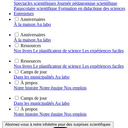
Spectacles scientifiques
Journée pédagogique scientifique
Parascolaire scientifique
Formation en didactique des sciences
Entreprises
Anniversaires
À la maison
Au labo
Anniversaires
À la maison
Au labo
Ressources
Nos livres
Le planificateur de science
Les expériences faciles
Ressources
Nos livres
Le planificateur de science
Les expériences faciles
Camps de jour
Dans les municipalités
Au labo
À propos
Notre histoire
Notre équipe
Nos emplois
Camps de jour
Dans les municipalités
Au labo
À propos
Notre histoire
Notre équipe
Nos emplois
Abonnez-vous à notre infolettre pour des surprises scientifiques