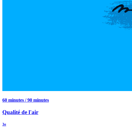
60 minutes / 90 minutes
Qualité de l'air
3e